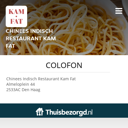
CHINEES INDISCH
RESTAURANT KAM
FAT
COLOFON
Chinees Indisch Restaurant Kam Fat
Almeloplein 44
2533AC Den Haag