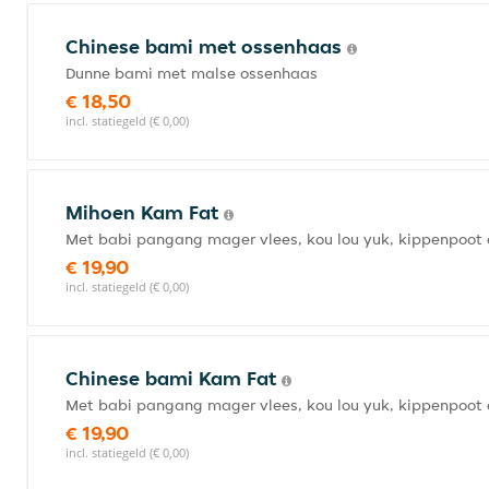
Chinese bami met ossenhaas
Dunne bami met malse ossenhaas
€ 18,50
incl. statiegeld (€ 0,00)
Mihoen Kam Fat
Met babi pangang mager vlees, kou lou yuk, kippenpoot 
€ 19,90
incl. statiegeld (€ 0,00)
Chinese bami Kam Fat
Met babi pangang mager vlees, kou lou yuk, kippenpoot 
€ 19,90
incl. statiegeld (€ 0,00)