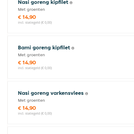
Nasi goreng kipfilet
Met groenten
€ 14,90
incl. statiegeld (€ 0,00)
Bami goreng kipfilet
Met groenten
€ 14,90
incl. statiegeld (€ 0,00)
Nasi goreng varkensvlees
Met groenten
€ 14,90
incl. statiegeld (€ 0,00)