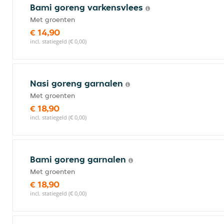
Bami goreng varkensvlees
Met groenten
€ 14,90
incl. statiegeld (€ 0,00)
Nasi goreng garnalen
Met groenten
€ 18,90
incl. statiegeld (€ 0,00)
Bami goreng garnalen
Met groenten
€ 18,90
incl. statiegeld (€ 0,00)