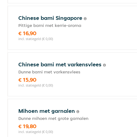
Chinese bami Singapore
Pittige bami met kerrie-aroma
€ 16,90
incl. statiegeld (€ 0,00)
Chinese bami met varkensvlees
Dunne bami met varkensvlees
€ 15,90
incl. statiegeld (€ 0,00)
Mihoen met garnalen
Dunne mihoen met grote garnalen
€ 19,80
incl. statiegeld (€ 0,00)