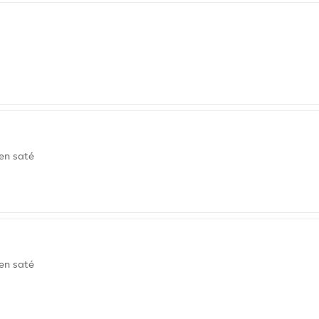
en saté
en saté