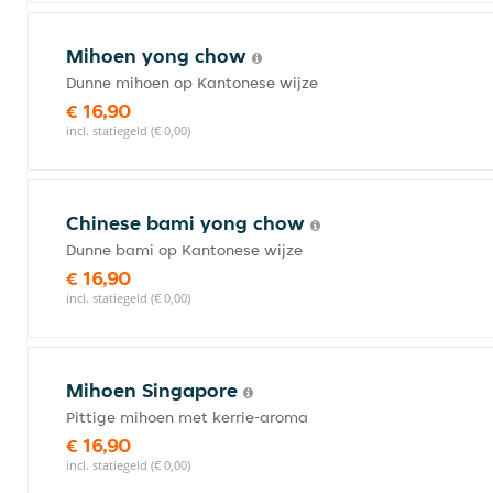
Mihoen yong chow
Dunne mihoen op Kantonese wijze
€ 16,90
incl. statiegeld (€ 0,00)
Chinese bami yong chow
Dunne bami op Kantonese wijze
€ 16,90
incl. statiegeld (€ 0,00)
Mihoen Singapore
Pittige mihoen met kerrie-aroma
€ 16,90
incl. statiegeld (€ 0,00)